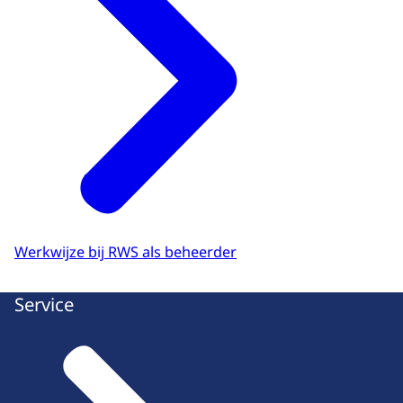
Werkwijze bij RWS als beheerder
Service