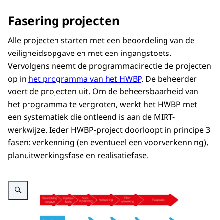
Fasering projecten
Alle projecten starten met een beoordeling van de
veiligheidsopgave en met een ingangstoets.
Vervolgens neemt de programmadirectie de projecten
op in
het programma van het HWBP
. De beheerder
voert de projecten uit. Om de beheersbaarheid van
het programma te vergroten, werkt het HWBP met
een systematiek die ontleend is aan de MIRT-
werkwijze. Ieder HWBP-project doorloopt in principe 3
fasen: verkenning (en eventueel een voorverkenning),
planuitwerkingsfase en realisatiefase.
Vergroot afbeelding Schema dat laat zien hoe HWBP-taken meelopen met de 