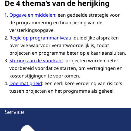
De 4 thema’s van de herijking
Opgave en middelen
: een gedeelde strategie voor
de programmering en financiering van de
versterkingsopgave.
Regie op programmaniveau
: duidelijke afspraken
over wie waarvoor verantwoordelijk is, zodat
projecten en programma beter op elkaar aansluiten.
Sturing aan de voorkant
: projecten worden beter
voorbereid voordat ze starten, om vertragingen en
kostenstijgingen te voorkomen.
Doelmatigheid
: een eerlijkere verdeling van risico's
tussen projecten en het programma als geheel.
Service