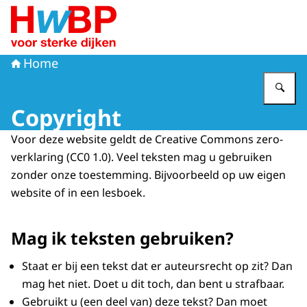
Naar de homepage van Hoogwaterbeschermingsprogr
Home
Vu
Copyright
Voor deze website geldt de Creative Commons zero-
verklaring (CC0 1.0). Veel teksten mag u gebruiken
zonder onze toestemming. Bijvoorbeeld op uw eigen
website of in een lesboek.
Mag ik teksten gebruiken?
Staat er bij een tekst dat er auteursrecht op zit? Dan
mag het niet. Doet u dit toch, dan bent u strafbaar.
Gebruikt u (een deel van) deze tekst? Dan moet