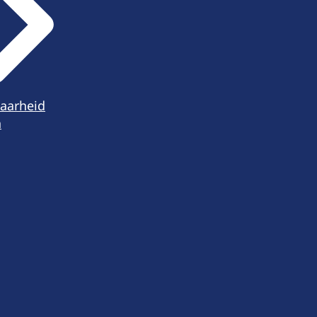
aarheid
n