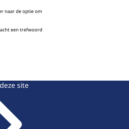
er naar de optie om
racht een trefwoord
deze site