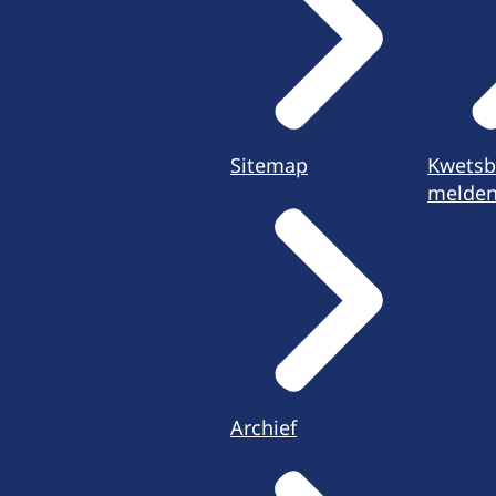
Sitemap
Kwetsb
melde
Archief