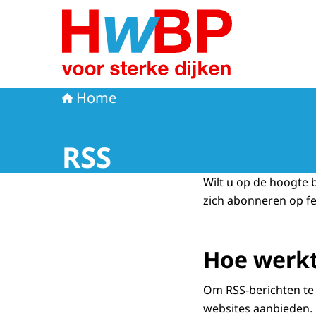
Naar de homepage van Hoogwaterbeschermi
Home
RSS
Wilt u op de hoogte 
zich abonneren op fe
Hoe werkt
Om RSS-berichten te 
websites aanbieden. 