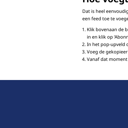
Dat is heel eenvoudi
een feed toe te voeg
Klik bovenaan de b
in en klik op ‘Abon
In het pop-upveld d
Voeg de gekopieerd
Vanaf dat moment 