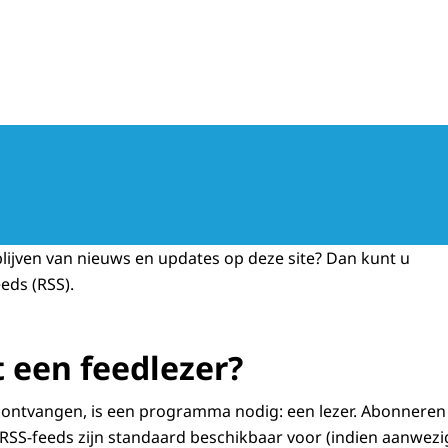
ngsprogramma
blijven van nieuws en updates op deze site? Dan kunt u
eds (RSS).
 een feedlezer?
ontvangen, is een programma nodig: een lezer. Abonneren k
RSS-feeds zijn standaard beschikbaar voor (indien aanwezig