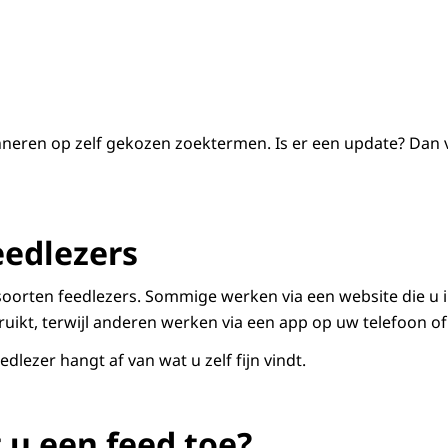
neren op zelf gekozen zoektermen. Is er een update? Dan ve
eedlezers
e soorten feedlezers. Sommige werken via een website die u 
uikt, terwijl anderen werken via een app op uw telefoon o
dlezer hangt af van wat u zelf fijn vindt.
 u een feed toe?