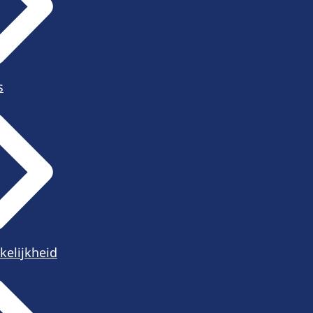
s
kelijkheid