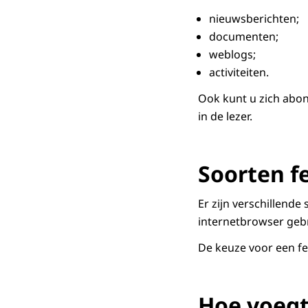
nieuwsberichten;
documenten;
weblogs;
activiteiten.
Ook kunt u zich abon
in de lezer.
Soorten f
Er zijn verschillend
internetbrowser gebr
De keuze voor een fee
Hoe voegt