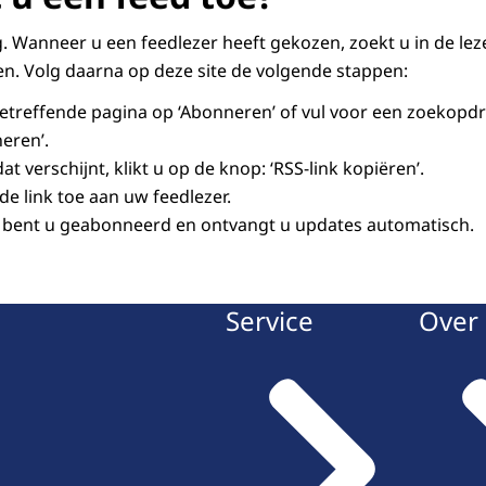
g. Wanneer u een feedlezer heeft gekozen, zoekt u in de lez
en. Volg daarna op deze site de volgende stappen:
etreffende pagina op ‘Abonneren’ of vul voor een zoekopd
neren’.
at verschijnt, klikt u op de knop: ‘RSS-link kopiëren’.
e link toe aan uw feedlezer.
bent u geabonneerd en ontvangt u updates automatisch.
Service
Over 