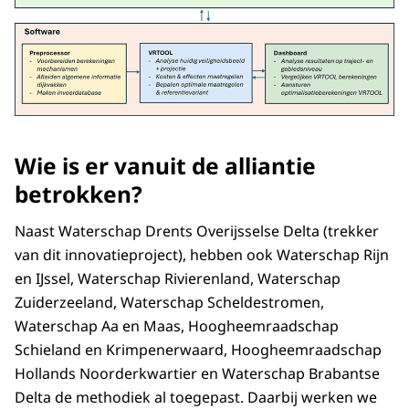
Wie is er vanuit de alliantie
betrokken?
Naast Waterschap Drents Overijsselse Delta (trekker
van dit innovatieproject), hebben ook Waterschap Rijn
en IJssel, Waterschap Rivierenland, Waterschap
Zuiderzeeland, Waterschap Scheldestromen,
Waterschap Aa en Maas, Hoogheemraadschap
Schieland en Krimpenerwaard, Hoogheemraadschap
Hollands Noorderkwartier en Waterschap Brabantse
Delta de methodiek al toegepast. Daarbij werken we