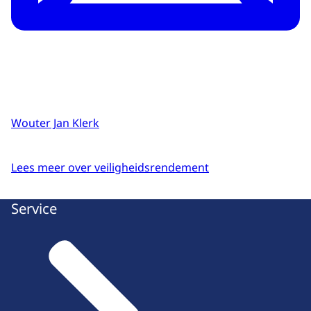
Wouter Jan Klerk
Lees meer over veiligheidsrendement
Service