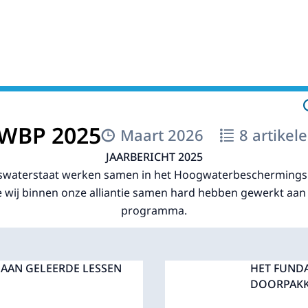
ngsprogramma
HWBP 2025
Maart 2026
8 artikel
JAARBERICHT 2025
kswaterstaat werken samen in het Hoogwaterbeschermings
oe wij binnen onze alliantie samen hard hebben gewerkt aan
programma.
 AAN GELEERDE LESSEN
HET FUND
DOORPAK