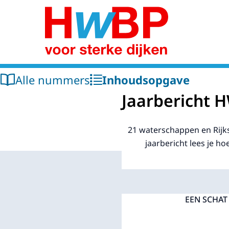
Naar de homepage van Hoogwaterbeschermi
Alle nummers
Inhoudsopgave
Jaarbericht 
21 waterschappen en Rij
jaarbericht lees je h
EEN SCHAT