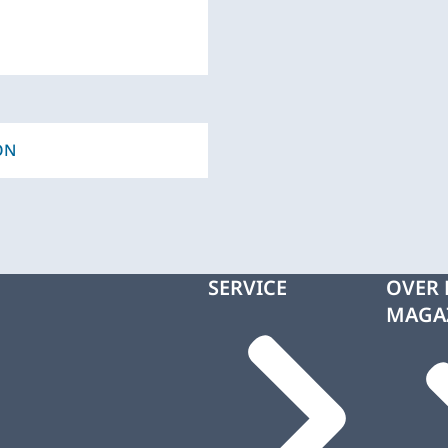
ON
SERVICE
OVER 
MAGA