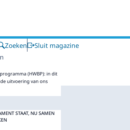
Zoeken
Sluit magazine
en
programma (HWBP): in dit
 de uitvoering van ons
AMENT STAAT, NU SAMEN
KEN