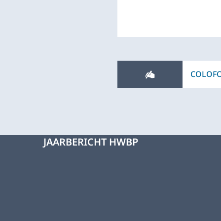
COLOF
JAARBERICHT HWBP