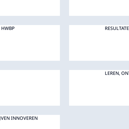
N HWBP
RESULTAT
LEREN, ON
JVEN INNOVEREN