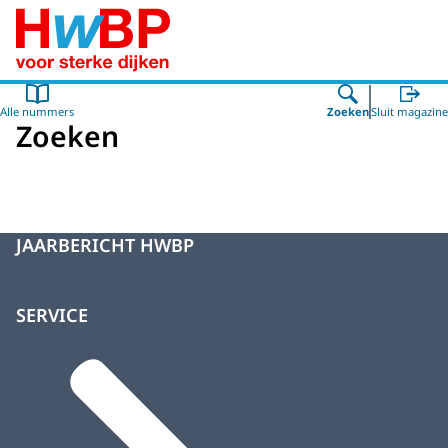
Naar de homepage van Hoogwaterbeschermingsprogr
Alle nummers
Zoeken
Sluit magazine
Zoeken
JAARBERICHT HWBP
SERVICE