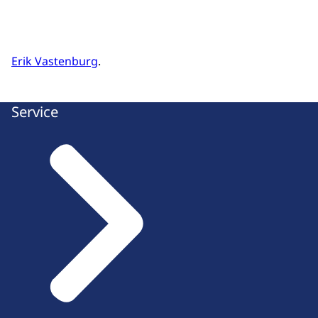
Erik Vastenburg
.
Service