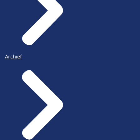
Archief