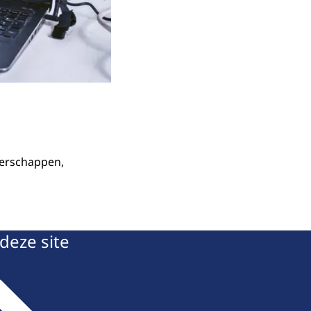
terschappen,
deze site