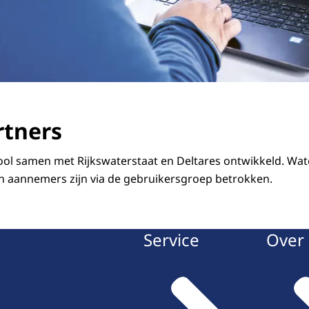
rtners
ool samen met Rijkswaterstaat en Deltares ontwikkeld. Wa
n aannemers zijn via de gebruikersgroep betrokken.
Service
Over 