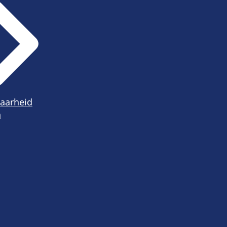
aarheid
n