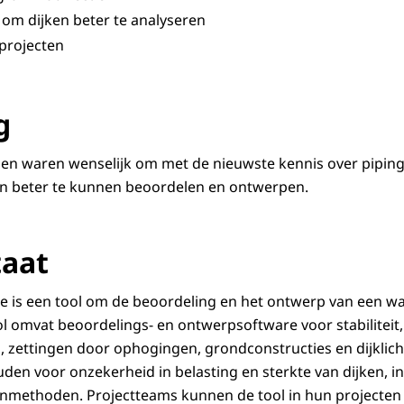
 om dijken beter te analyseren
 projecten
g
n waren wenselijk om met de nieuwste kennis over piping 
en beter te kunnen beoordelen en ontwerpen.
taat
e
is een tool om de beoordeling en het ontwerp van een wa
ol omvat beoordelings- en ontwerpsoftware voor stabiliteit,
 zettingen door ophogingen, grondconstructies en dijklic
uden voor onzekerheid in belasting en sterkte van dijken, i
enmethoden. Projectteams kunnen de tool in hun projecten