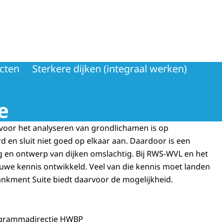
ngsprogramma
ecten
Sterkere dijken (integraal werken)
e
voor het analyseren van grondlichamen is op
 en sluit niet goed op elkaar aan. Daardoor is een
g en ontwerp van dijken omslachtig. Bij RWS-WVL en het
we kennis ontwikkeld. Veel van die kennis moet landen
nkment Suite
biedt daarvoor de mogelijkheid.
grammadirectie HWBP