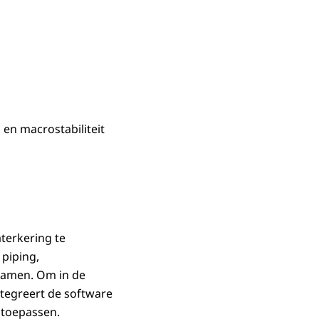
en macrostabiliteit
terkering te
 piping,
hamen. Om in de
ntegreert de software
 toepassen.