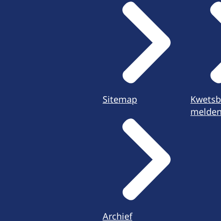
Sitemap
Kwetsb
melde
Archief