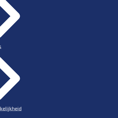
s
kelijkheid