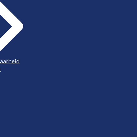
aarheid
n