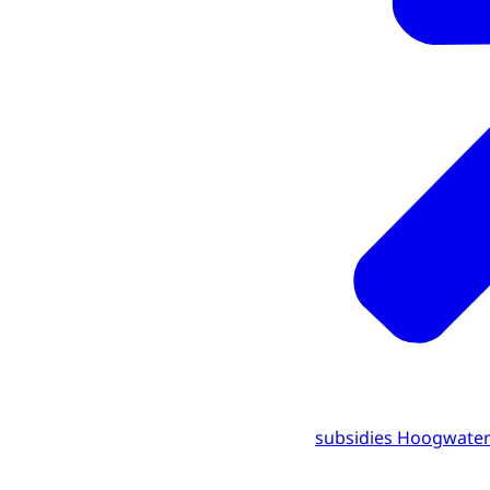
subsidies Hoogwate