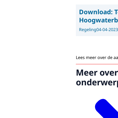
Download:
T
Hoogwaterbe
Regeling
04-04-2023
Lees meer over de a
Meer over
onderwer