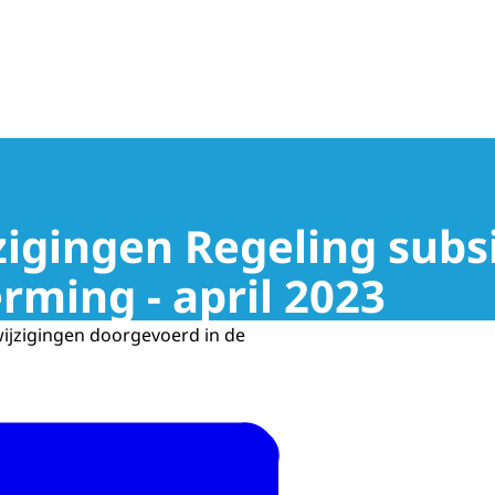
ngsprogramma
jzigingen Regeling subs
ming - april 2023
 wijzigingen doorgevoerd in de