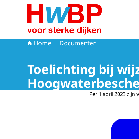
Naar de homepage van Hoogwaterbeschermi
Home
Documenten
Toelichting bij wi
Hoogwaterbescher
Per 1 april 2023 zijn