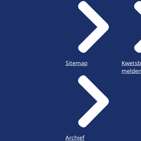
Sitemap
Kwetsb
melde
Archief