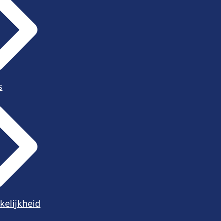
s
kelijkheid