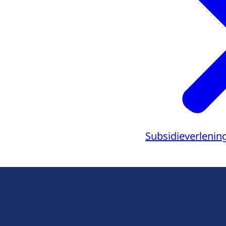
Subsidieverleni