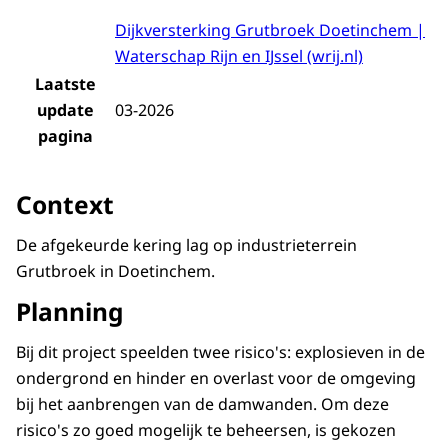
Dijkversterking Grutbroek Doetinchem |
Waterschap Rijn en IJssel (wrij.nl)
Laatste
update
03-2026
pagina
Context
De afgekeurde kering lag op industrieterrein
Grutbroek in Doetinchem.
Planning
Bij dit project speelden twee risico's: explosieven in de
ondergrond en hinder en overlast voor de omgeving
bij het aanbrengen van de damwanden. Om deze
risico's zo goed mogelijk te beheersen, is gekozen