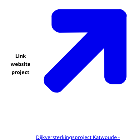
Link
website
project
Dijkversterkingsproject Katwoude -