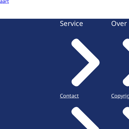
aart
Service
Over 
Contact
Copyri