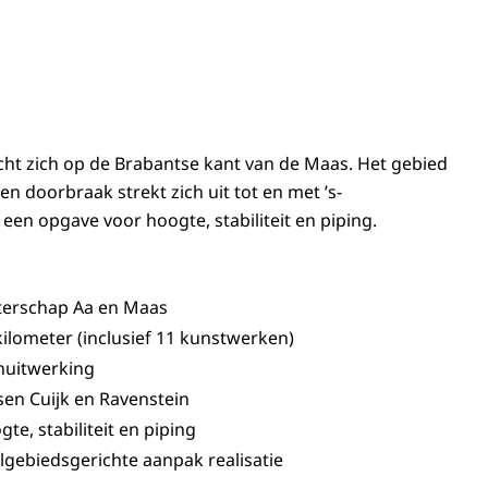
icht zich op de Brabantse kant van de Maas. Het gebied
en doorbraak strekt zich uit tot en met ’s-
een opgave voor hoogte, stabiliteit en piping.
erschap Aa en Maas
kilometer (inclusief 11 kunstwerken)
nuitwerking
sen Cuijk en Ravenstein
gte, stabiliteit en piping
lgebiedsgerichte aanpak realisatie