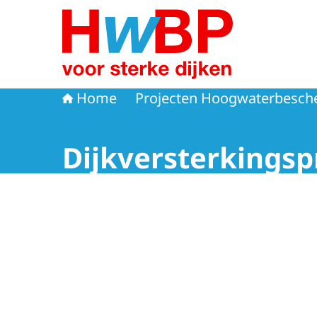
Naar de homepage van Hoogwaterbeschermi
Home
Projecten Hoogwaterbesc
Dijkversterkingspr