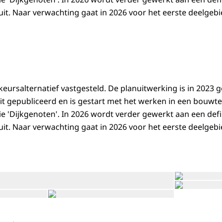
luit. Naar verwachting gaat in 2026 voor het eerste deelgeb
keursalternatief vastgesteld. De planuitwerking is in 2023 ge
it gepubliceerd en is gestart met het werken in een bouw
'Dijkgenoten'. In 2026 wordt verder gewerkt aan een defi
luit. Naar verwachting gaat in 2026 voor het eerste deelgeb
Open de galerij 
Open de galerij in vergrote weergave
Open de galerij 