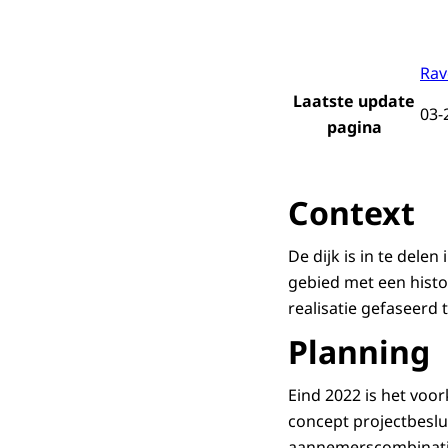
Rav
Laatste update
03-
pagina
Context
De dijk is in te dele
gebied met een hist
realisatie gefaseerd t
Planning
Eind 2022 is het voor
concept projectbeslu
aannemerscombinatie 