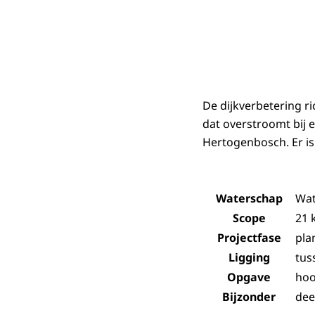
De dijkverbetering r
dat overstroomt bij e
Hertogenbosch. Er is 
Waterschap
Wat
Scope
21 
Projectfase
pla
Ligging
tus
Opgave
hoo
Bijzonder
dee