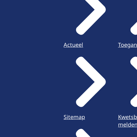
Actueel
Toegan
Sitemap
Kwetsb
melde