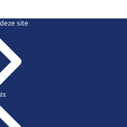
deze site
ght