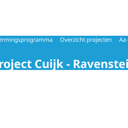
ngsprogramma
hermingsprogramma
Overzicht projecten
Aa
oject Cuijk - Ravenste