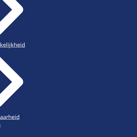
kelijkheid
aarheid
n