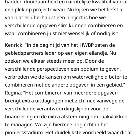
hadden duurzaamheid en ruimtelijke kwaliteit vooral
een plek op projectniveau. Nu kijken we het liefst al
voordat er überhaupt een project is hoe we
verschillende opgaven slim kunnen combineren en
waar combineren juist niet wenselijk of nodig is.”
Kenrick: “In de begintijd van het HWBP zaten de
gebiedspartners ieder op een eigen eilandje. Nu
zoeken we elkaar steeds meer op. Door de
verschillende perspectieven een podium te geven,
verbreden we de kansen om waterveiligheid beter te
combineren met de andere opgaven in een gebied.”
Regina: “Het combineren van meerdere opgaven
brengt extra uitdagingen met zich mee vanwege de
verschillende verantwoordingslijnen voor de
financiering en de extra afstemming om raakvlakken
te managen. We zijn hiermee nog echt in het
pioniersstadium. Het duidelijkste voorbeeld waar dit al