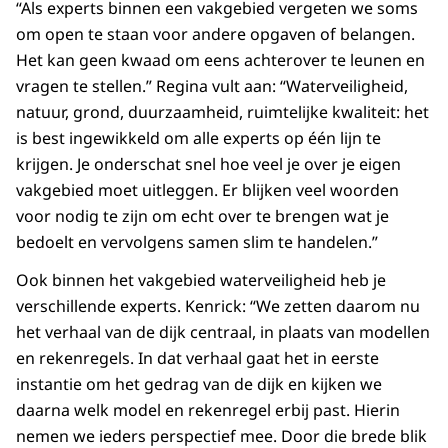
“Als experts binnen een vakgebied vergeten we soms
om open te staan voor andere opgaven of belangen.
Het kan geen kwaad om eens achterover te leunen en
vragen te stellen.” Regina vult aan: “Waterveiligheid,
natuur, grond, duurzaamheid, ruimtelijke kwaliteit: het
is best ingewikkeld om alle experts op één lijn te
krijgen. Je onderschat snel hoe veel je over je eigen
vakgebied moet uitleggen. Er blijken veel woorden
voor nodig te zijn om echt over te brengen wat je
bedoelt en vervolgens samen slim te handelen.”
Ook binnen het vakgebied waterveiligheid heb je
verschillende experts. Kenrick: “We zetten daarom nu
het verhaal van de dijk centraal, in plaats van modellen
en rekenregels. In dat verhaal gaat het in eerste
instantie om het gedrag van de dijk en kijken we
daarna welk model en rekenregel erbij past. Hierin
nemen we ieders perspectief mee. Door die brede blik