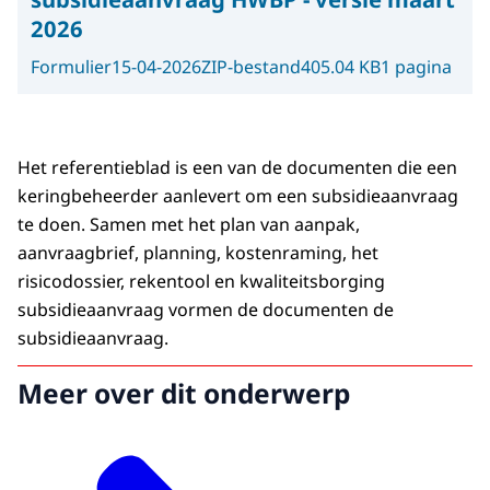
2026
Formulier
15-04-2026
ZIP-bestand
405.04 KB
1 pagina
Het referentieblad is een van de documenten die een
keringbeheerder aanlevert om een subsidieaanvraag
te doen. Samen met het plan van aanpak,
aanvraagbrief, planning, kostenraming, het
risicodossier, rekentool en kwaliteitsborging
subsidieaanvraag vormen de documenten de
subsidieaanvraag.
Meer over dit onderwerp