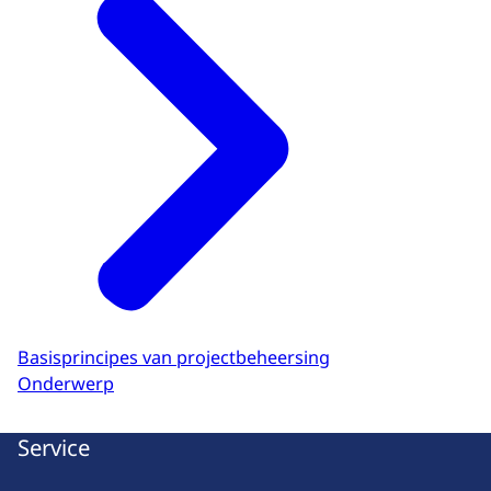
Basisprincipes van projectbeheersing
Onderwerp
Service