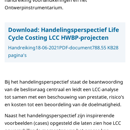
handreiking voorlandkeringen en het
Ontwerpinstrumentarium.
Download:
Handelingsperspectief Life
Cycle Costing LCC HWBP-projecten
Handreiking
18-06-2021
PDF-document
788.55 KB
28
pagina's
Bij het handelingsperspectief staat de beantwoording
van de beslisvraag centraal en leidt een LCC-analyse
tot samen met een beschouwing van prestatie, risico’s
en kosten tot een beoordeling van de doelmatigheid.
Naast het handelingsperspectief zijn inspirerende
voorbeelden (cases) opgesteld die laten zien hoe LCC