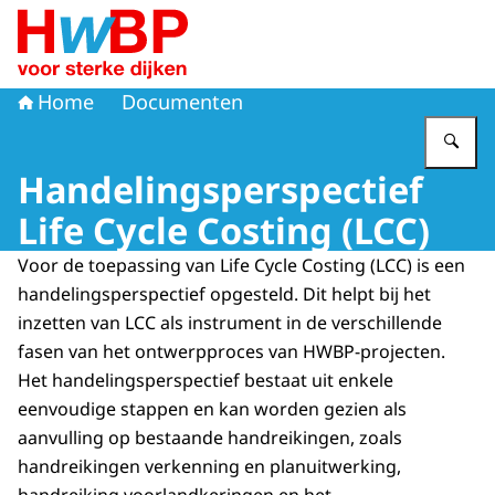
Naar de homepage van Hoogwaterbeschermingsprogr
Home
Documenten
Vu
Handelingsperspectief
Life Cycle Costing (LCC)
Voor de toepassing van Life Cycle Costing (LCC) is een
handelingsperspectief opgesteld. Dit helpt bij het
inzetten van LCC als instrument in de verschillende
fasen van het ontwerpproces van HWBP-projecten.
Het handelingsperspectief bestaat uit enkele
eenvoudige stappen en kan worden gezien als
aanvulling op bestaande handreikingen, zoals
handreikingen verkenning en planuitwerking,