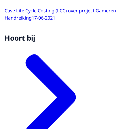
Case Life Cycle Costing (LCC) over project Gameren
Handreiking
17-06-2021
Hoort bij