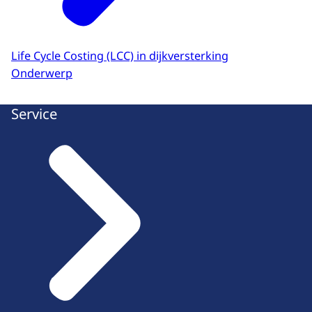
Life Cycle Costing (LCC) in dijkversterking
Onderwerp
Service