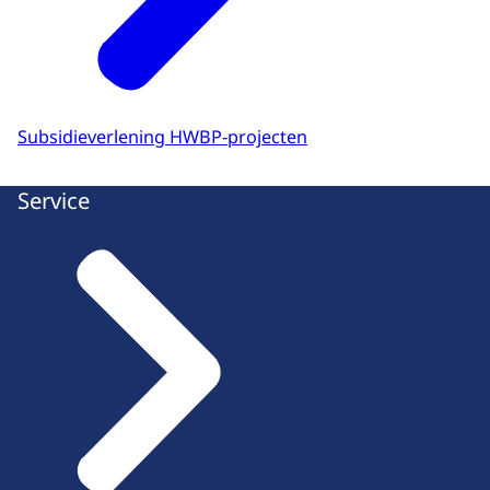
Subsidieverlening HWBP-projecten
Service