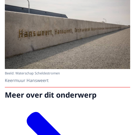
Beeld: Waterschap Scheldestromen
Keermuur Hansweert
Meer over dit onderwerp