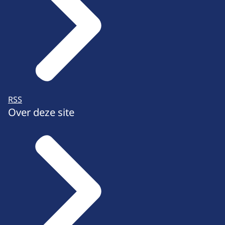
RSS
Over deze site