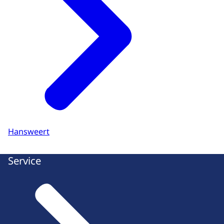
Hansweert
Service