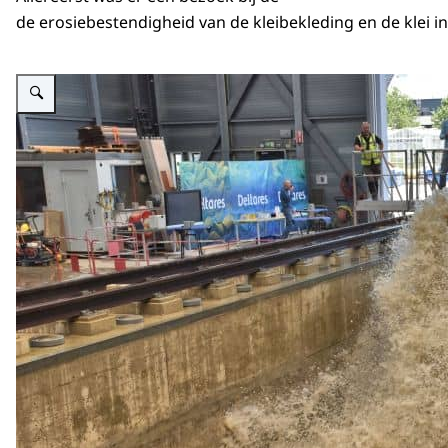
de erosiebestendigheid van de kleibekleding en de klei i
Vergroot afbeelding Dijkwerkers on Tour bij de Deltagoot