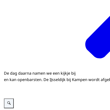
De dag daarna namen we een kijkje bij
en kan openbarsten. De IJsseldijk bij Kampen wordt afg
Vergroot afbeelding Dijkwerkers on Tour Opbarsten bij dijken