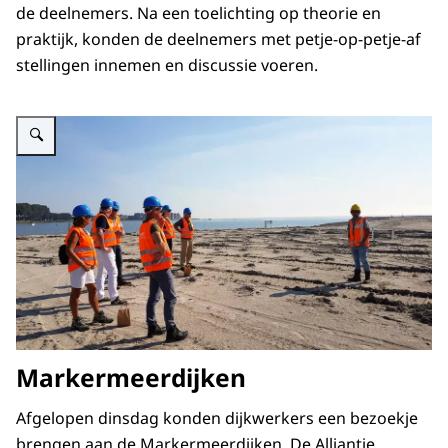
de deelnemers. Na een toelichting op theorie en
praktijk, konden de deelnemers met petje-op-petje-af
stellingen innemen en discussie voeren.
Vergroot afbeelding Uitleg voor groep bij werkbezoek aan Markermeerdijk
Markermeerdijken
Afgelopen dinsdag konden dijkwerkers een bezoekje
brengen aan de Markermeerdijken. De Alliantie