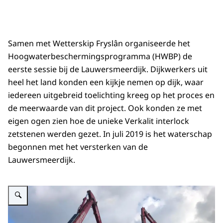
Samen met Wetterskip Fryslân organiseerde het
Hoogwaterbeschermingsprogramma (HWBP) de
eerste sessie bij de Lauwersmeerdijk. Dijkwerkers uit
heel het land konden een kijkje nemen op dijk, waar
iedereen uitgebreid toelichting kreeg op het proces en
de meerwaarde van dit project. Ook konden ze met
eigen ogen zien hoe de unieke Verkalit interlock
zetstenen werden gezet. In juli 2019 is het waterschap
begonnen met het versterken van de
Lauwersmeerdijk.
Vergroot afbeelding demonstratie van het plaatsen van zetstenen met gra