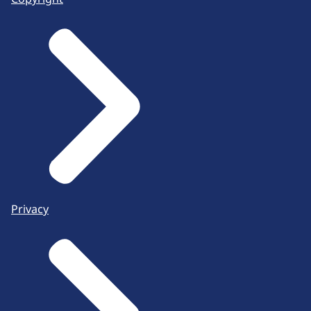
Privacy