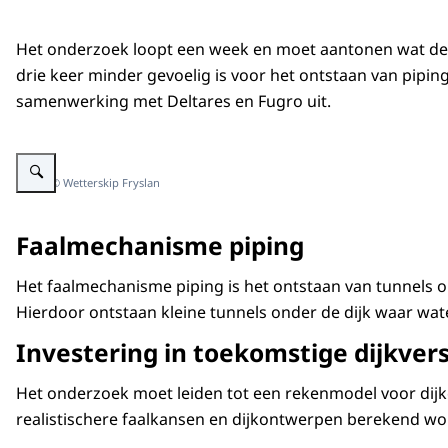
Het onderzoek loopt een week en moet aantonen wat de s
drie keer minder gevoelig is voor het ontstaan van pipi
samenwerking met Deltares en Fugro uit.
Vergroot afbeelding presentatie in de buitenlucht van proef om faalmecha
Beeld: © Wetterskip Fryslan
Faalmechanisme piping
Het faalmechanisme piping is het ontstaan van tunnels on
Hierdoor ontstaan kleine tunnels onder de dijk waar wate
Investering in toekomstige dijkver
Het onderzoek moet leiden tot een rekenmodel voor dijk
realistischere faalkansen en dijkontwerpen berekend wo