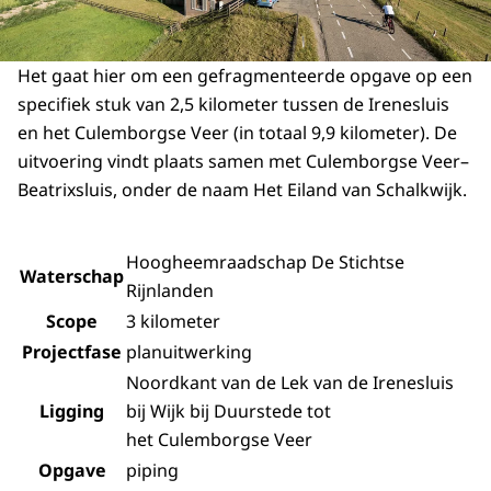
Het gaat hier om een gefragmenteerde opgave op een
specifiek stuk van 2,5 kilometer tussen de Irenesluis
en het Culemborgse Veer (in totaal 9,9 kilometer). De
uitvoering vindt plaats samen met Culemborgse Veer–
Beatrixsluis, onder de naam Het Eiland van Schalkwijk.
Hoogheemraadschap De Stichtse
Waterschap
Rijnlanden
Scope
3 kilometer
Projectfase
planuitwerking
Noordkant van de Lek van de Irenesluis
Ligging
bij Wijk bij Duurstede tot
het Culemborgse Veer
Opgave
piping