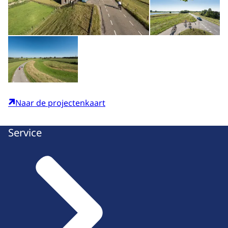
Open de galerij in vergrote weergave
Naar de projectenkaart
Service