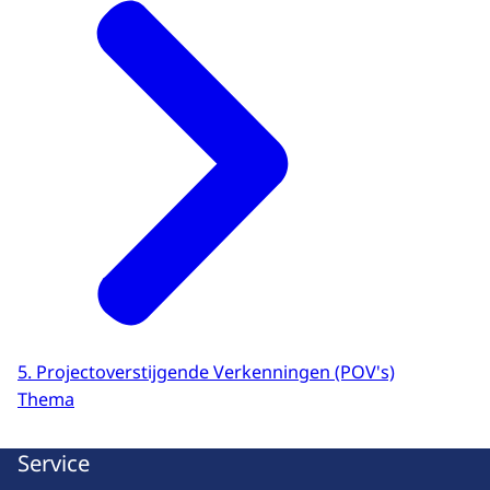
5. Projectoverstijgende Verkenningen (POV's)
Thema
Service