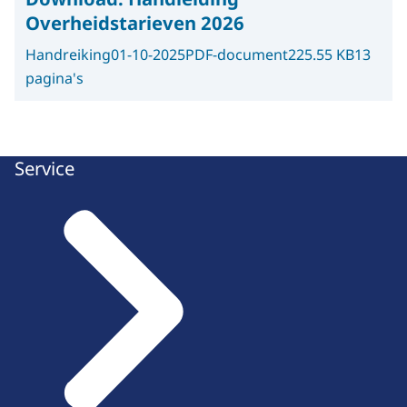
Overheidstarieven 2026
Handreiking
01-10-2025
PDF-document
225.55 KB
13
pagina's
Service