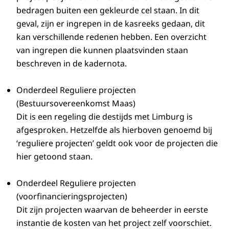
bedragen buiten een gekleurde cel staan. In dit
geval, zijn er ingrepen in de kasreeks gedaan, dit
kan verschillende redenen hebben. Een overzicht
van ingrepen die kunnen plaatsvinden staan
beschreven in de kadernota.
Onderdeel Reguliere projecten
(Bestuursovereenkomst Maas)
Dit is een regeling die destijds met Limburg is
afgesproken. Hetzelfde als hierboven genoemd bij
‘reguliere projecten’ geldt ook voor de projecten die
hier getoond staan.
Onderdeel Reguliere projecten
(voorfinancieringsprojecten)
Dit zijn projecten waarvan de beheerder in eerste
instantie de kosten van het project zelf voorschiet.