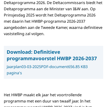
Deltaprogramma 2026. De Deltacommissaris biedt het
Deltaprogramma aan de Minister van I&W aan. Op
Prinsjesdag 2025 wordt het Deltaprogramma 2026
met daarin het HWBP-programma 2026-2037
aangeboden aan de Tweede Kamer, waarna definitieve
vaststelling zal volgen.
Download:
Definitieve
programmavoorstel HWBP 2026-2037
Jaarplan
03-03-2025
PDF-document
656.85 KB
3
pagina's
Het HWBP maakt elk jaar het voortrollende
programma met een duur van twaalf jaar. In het