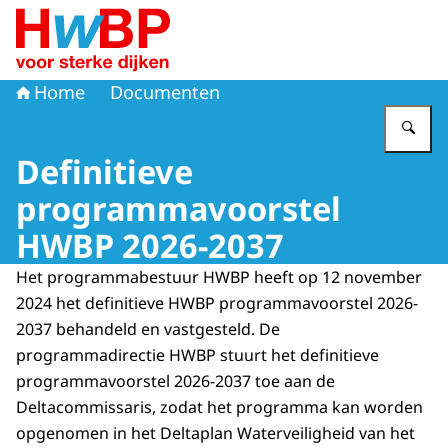
Naar de homepage van Hoogwaterbeschermingsprogr
Home
Documenten
Vu
Definitieve
programmavoorstel
HWBP 2026-2037
Het programmabestuur HWBP heeft op 12 november
2024 het definitieve HWBP programmavoorstel 2026-
2037 behandeld en vastgesteld. De
programmadirectie HWBP stuurt het definitieve
programmavoorstel 2026-2037 toe aan de
Deltacommissaris, zodat het programma kan worden
opgenomen in het Deltaplan Waterveiligheid van het