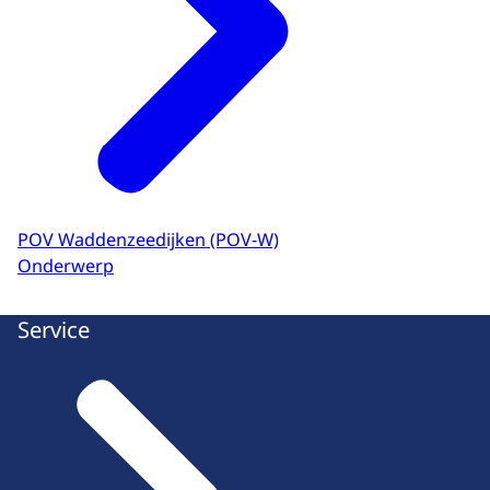
POV Waddenzeedijken (POV-W)
Onderwerp
Service