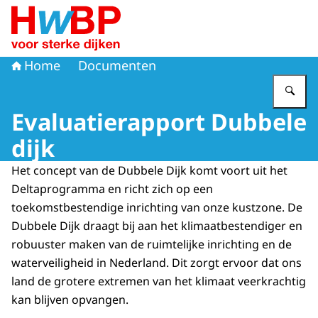
Naar de homepage van Hoogwaterbeschermingsprogr
Home
Documenten
Vu
Evaluatierapport Dubbele
dijk
Het concept van de Dubbele Dijk komt voort uit het
Deltaprogramma en richt zich op een
toekomstbestendige inrichting van onze kustzone. De
Dubbele Dijk draagt bij aan het klimaatbestendiger en
robuuster maken van de ruimtelijke inrichting en de
waterveiligheid in Nederland. Dit zorgt ervoor dat ons
land de grotere extremen van het klimaat veerkrachtig
kan blijven opvangen.