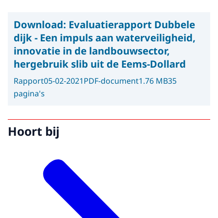
Download:
Evaluatierapport Dubbele
dijk - Een impuls aan waterveiligheid,
innovatie in de landbouwsector,
hergebruik slib uit de Eems-Dollard
Rapport
05-02-2021
PDF-document
1.76 MB
35
pagina's
Hoort bij