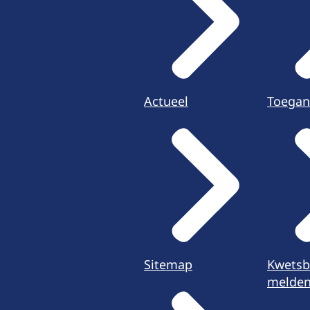
Actueel
Toegan
Sitemap
Kwetsb
melde