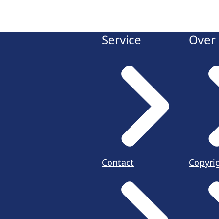
Service
Over 
Contact
Copyri