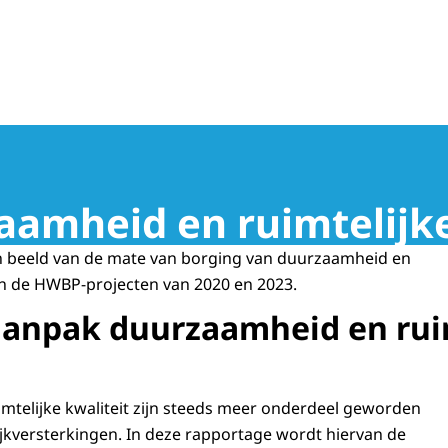
ngsprogramma
aamheid en ruimtelijk
n beeld van de mate van borging van duurzaamheid en
 in de HWBP-projecten van 2020 en 2023.
 aanpak duurzaamheid en rui
telijke kwaliteit zijn steeds meer onderdeel geworden
jkversterkingen. In deze rapportage wordt hiervan de