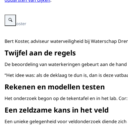
opbarsten van dijken
.
Vergroot afbeelding Man in werkkleding in een auto van Drents Overijsselse
Bert Koster
Bert Koster, adviseur waterveiligheid bij Waterschap Dr
Twijfel aan de regels
De beoordeling van waterkeringen gebeurt aan de hand va
“Het idee was: als de deklaag te dun is, dan is deze va
Rekenen en modellen testen
Het onderzoek begon op de tekentafel en in het lab. Cor
Een zeldzame kans in het veld
Een unieke gelegenheid voor veldonderzoek diende zich aa