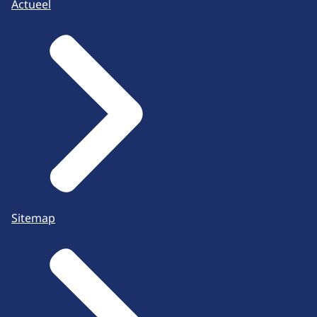
Actueel
Sitemap