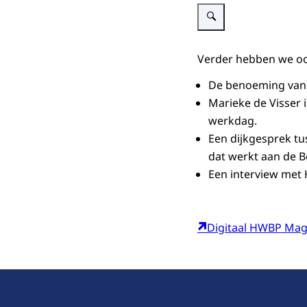
Vergroot afbeelding Digit
Verder hebben we o
De benoeming van 
Marieke de Visser 
werkdag.
Een dijkgesprek tu
dat werkt aan de B
Een interview met 
Digitaal HWBP Mag