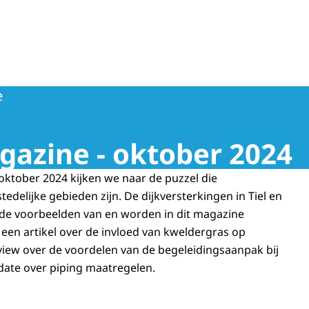
ngsprogramma
e
gazine - oktober 2024
oktober 2024 kijken we naar de puzzel die
stedelijke gebieden zijn. De dijkversterkingen in Tiel en
ede voorbeelden van en worden in dit magazine
 een artikel over de invloed van kweldergras op
rview over de voordelen van de begeleidingsaanpak bij
date over piping maatregelen.