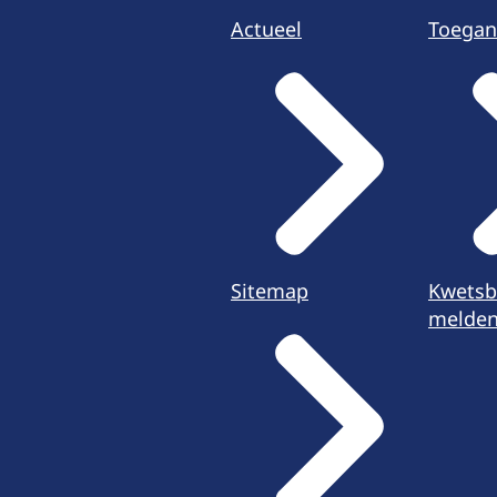
Actueel
Toegan
Sitemap
Kwetsb
melde