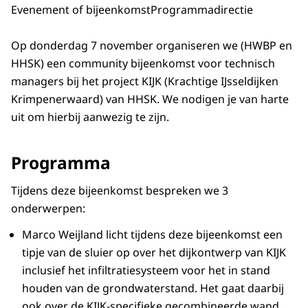
Evenement of bijeenkomst
Programmadirectie
Op donderdag 7 november organiseren we (HWBP en
HHSK) een community bijeenkomst voor technisch
managers bij het project KIJK (Krachtige IJsseldijken
Krimpenerwaard) van HHSK. We nodigen je van harte
uit om hierbij aanwezig te zijn.
Programma
Tijdens deze bijeenkomst bespreken we 3
onderwerpen:
Marco Weijland licht tijdens deze bijeenkomst een
tipje van de sluier op over het dijkontwerp van KIJK
inclusief het infiltratiesysteem voor het in stand
houden van de grondwaterstand. Het gaat daarbij
ook over de KIJK-specifieke gecombineerde wand