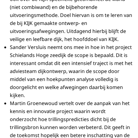
(niet combiwand) en de bijbehorende
uitvoeringsmethode. Doel hiervan is om te leren van
de bij KIJK gemaakte ontwerp- en
uitvoeringsafwegingen. Uitdagend hierbij blijft de
veilige en leefbare dijk, het hoofddoel van KIJK.
Sander Versluis neemt ons mee in hoe in het project
Schielands Hoge zeedijk de scope is bepaald. Dit is
interessant omdat dit een intensief traject is met het
adviesteam dijkontwerp, waarin de scope door
middel van een hoekpunten analyse volledig is
doorgelicht en welke afwegingen daarbij komen
kijken.
Martin Groenewoud vertelt over de aanpak van het
kennis en innovatie project waarin wordt
onderzocht hoe trillingspredicties dicht bij de
trillingsbron kunnen worden verbeterd. Dit geeft in
de toekomst hopelijk een betere inschatting van de