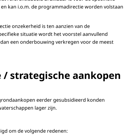
dig en kan i.o.m. de programmadirectie worden volstaan
rectie onzekerheid is ten aanzien van de
ecifieke situatie wordt het voorstel aanvullend
 dan een onderbouwing verkregen voor de meest
e / strategische aankopen
e grondaankopen eerder gesubsidieerd konden
aterschappen lager zijn.
zigd om de volgende redenen: