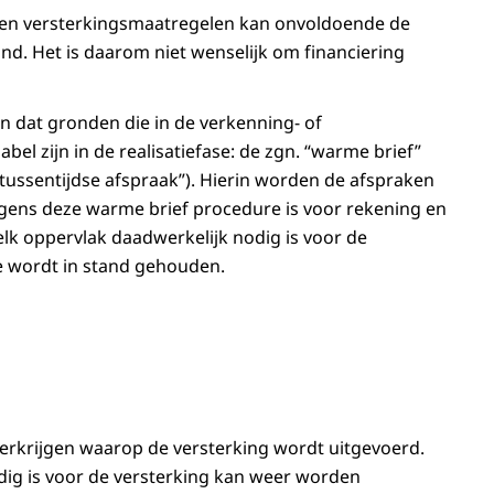
ten versterkingsmaatregelen kan onvoldoende de
d. Het is daarom niet wenselijk om financiering
n dat gronden die in de verkenning- of
l zijn in de realisatiefase: de zgn. “warme brief”
ussentijdse afspraak”). Hierin worden de afspraken
olgens deze warme brief procedure is voor rekening en
welk oppervlak daadwerkelijk nodig is voor de
re wordt in stand gehouden.
e verkrijgen waarop de versterking wordt uitgevoerd.
dig is voor de versterking kan weer worden