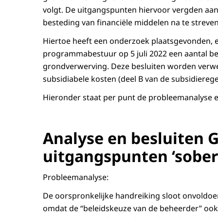
volgt. De uitgangspunten hiervoor vergden aa
besteding van financiële middelen na te streven
Hiertoe heeft een onderzoek plaatsgevonden, e
programmabestuur op 5 juli 2022 een aantal be
grondverwerving. Deze besluiten worden verwer
subsidiabele kosten (deel B van de subsidierege
Hieronder staat per punt de probleemanalyse
Analyse en besluiten G
uitgangspunten ‘sober
Probleemanalyse:
De oorspronkelijke handreiking sloot onvoldoe
omdat de “beleidskeuze van de beheerder” oo