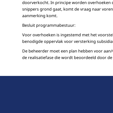
doorverkocht. In principe worden overhoeken
snippers grond gaat, komt de vraag naar voren
aanmerking komt.
Besluit programmabestuur:
Voor overhoeken is ingestemd met het voorstel
benodigde oppervlak voor versterking subsidiab
De beheerder moet een plan hebben voor aan/v
de realisatiefase die wordt beoordeeld door d