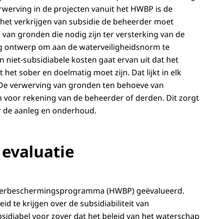
erwerving in de projecten vanuit het HWBP is de
r het verkrijgen van subsidie de beheerder moet
van gronden die nodig zijn ter versterking van de
ig ontwerp om aan de waterveiligheidsnorm te
 niet-subsidiabele kosten gaat ervan uit dat het
het sober en doelmatig moet zijn. Dat lijkt in elk
. De verwerving van gronden ten behoeve van
jn voor rekening van de beheerder of derden. Dit zorgt
r de aanleg en onderhoud.
 evaluatie
waterbeschermingsprogramma (HWBP) geëvalueerd.
id te krijgen over de subsidiabiliteit van
diabel voor zover dat het beleid van het waterschap