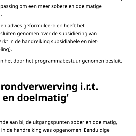
npassing om een meer sobere en doelmatige
.
en advies geformuleerd en heeft het
sluiten genomen over de subsidiëring van
kt in de handreiking subsidiabele en niet-
ling).
 en het door het programmabestuur genomen besluit.
rondverwerving i.r.t.
 en doelmatig’
nde aan bij de uitgangspunten sober en doelmatig,
k in de handreiking was opgenomen. Eenduidige