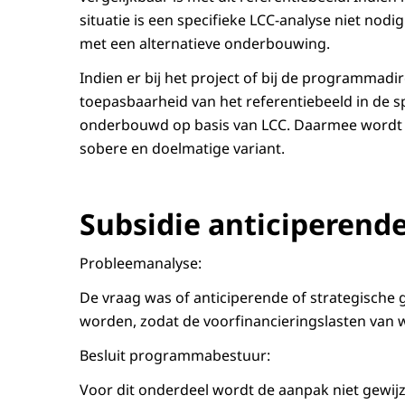
situatie is een specifieke LCC-analyse niet no
met een alternatieve onderbouwing.
Indien er bij het project of bij de programmadi
toepasbaarheid van het referentiebeeld in de sp
onderbouwd op basis van LCC. Daarmee wordt
sobere en doelmatige variant.
Subsidie anticiperend
Probleemanalyse:
De vraag was of anticiperende of strategisch
worden, zodat de voorfinancieringslasten van w
Besluit programmabestuur:
Voor dit onderdeel wordt de aanpak niet gewij