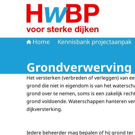
Naar de homepage van Hoogwaterbeschermi
Home
Kennisbank projectaanpak
Grondverwerving
Het versterken (verbreden of verleggen) van ee
grond die niet in eigendom is van het watersch
grond over te nemen, soms is een zakelijk rec
grond voldoende. Waterschappen hanteren vers
dijkversterking.
Iedere beheerder mag bepalen of hij grond ter 