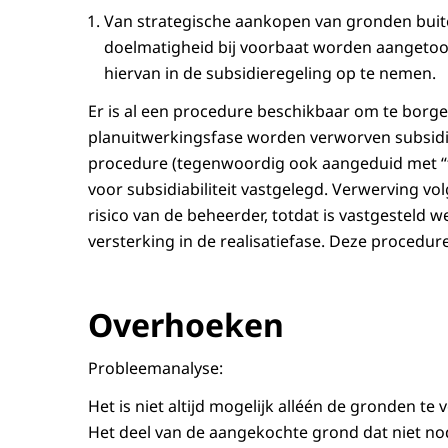
Van strategische aankopen van gronden bui
doelmatigheid bij voorbaat worden aangetoon
hiervan in de subsidieregeling op te nemen.
Er is al een procedure beschikbaar om te borge
planuitwerkingsfase worden verworven subsidiabe
procedure (tegenwoordig ook aangeduid met “t
voor subsidiabiliteit vastgelegd. Verwerving v
risico van de beheerder, totdat is vastgesteld 
versterking in de realisatiefase. Deze procedu
Overhoeken
Probleemanalyse:
Het is niet altijd mogelijk alléén de gronden t
Het deel van de aangekochte grond dat niet no