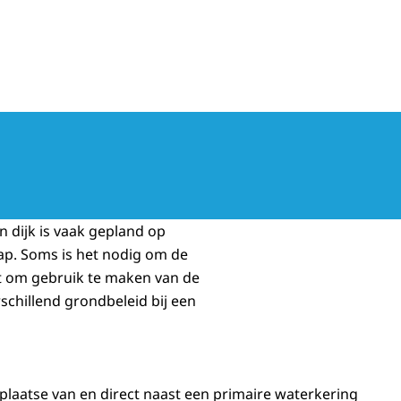
ngsprogramma
n dijk is vaak gepland op
ap. Soms is het nodig om de
ht om gebruik te maken van de
chillend grondbeleid bij een
plaatse van en direct naast een primaire waterkering