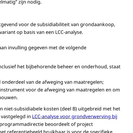
lmatig” zijn nodig.
tgevend voor de subsidiabiliteit van grondaankoop,
ariant op basis van een LCC-analyse.
eraan invulling gegeven met de volgende
nclusief het bijbehorende beheer en onderhoud, staat
l onderdeel van de afweging van maatregelen;
et instrument voor de afweging van maatregelen en om
rbouwen.
 niet-subsidiabele kosten (deel B) uitgebreid met het
s vastgelegd in
LCC-analyse voor grondverwerving bij
 programmadirectie beoordeelt of project
 het referentiebeeld bruikbaar is voor de specifieke