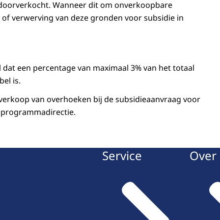
 doorverkocht. Wanneer dit om onverkoopbare
 of verwerving van deze gronden voor subsidie in
 dat een percentage van maximaal 3% van het totaal
el is.
erkoop van overhoeken bij de subsidieaanvraag voor
e programmadirectie.
Service
Over 