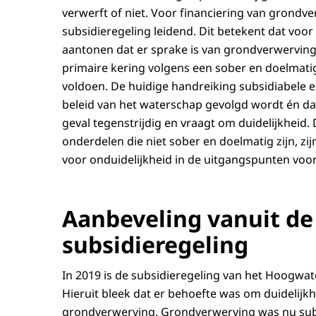
verwerft of niet. Voor financiering van grondv
subsidieregeling leidend. Dit betekent dat voo
aantonen dat er sprake is van grondverwerving 
primaire kering volgens een sober en doelmat
voldoen. De huidige handreiking subsidiabele en
beleid van het waterschap gevolgd wordt én dat 
geval tegenstrijdig en vraagt om duidelijkheid
onderdelen die niet sober en doelmatig zijn, zi
voor onduidelijkheid in de uitgangspunten voo
Aanbeveling vanuit de
subsidieregeling
In 2019 is de subsidieregeling van het Hoog
Hieruit bleek dat er behoefte was om duidelijkhe
grondverwerving. Grondverwerving was nu subsi