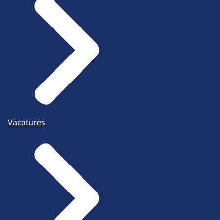
Vacatures